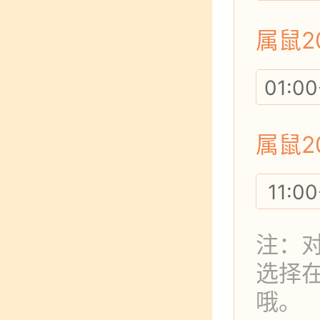
属鼠2
01:00
属鼠2
11:00
注：对
选择
哦。