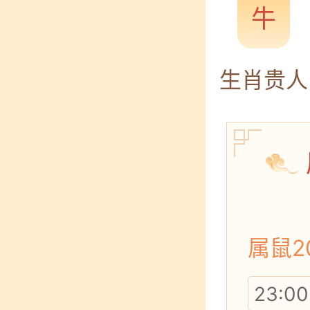
牛
生肖贵人
属鼠2
23:00