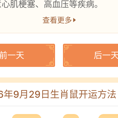
意心肌梗塞、高血压等疾病。
查看更多
前一天
后一
26年9月29日生肖鼠开运方法