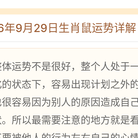
26年9月29日
生肖鼠运势详解
整体运势不是很好，整个人处于
化的状态下，容易出现计划之外
也很容易因为别人的原因造成自
伏。所以最需要注意的地方就是
不要被他人的行为左右自己的心