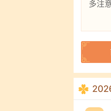
多注
20