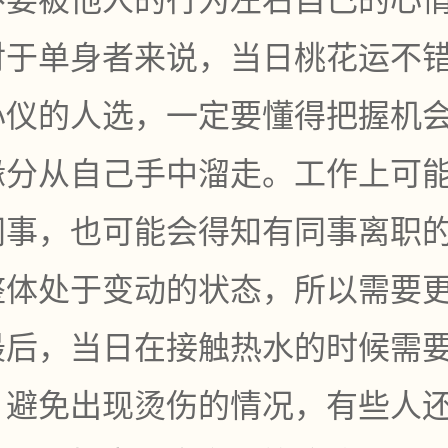
对于单身者来说，当日桃花运不
心仪的人选，一定要懂得把握机
缘分从自己手中溜走。工作上可
同事，也可能会得知有同事离职
整体处于变动的状态，所以需要
最后，当日在接触热水的时候需
，避免出现烫伤的情况，有些人