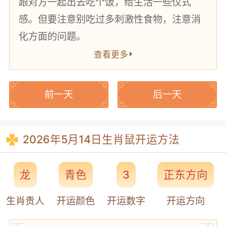
跟对方一起出去吃个饭，给生活一些仪式
感。但要注意别吃过多刺激性食物，注意消
化方面的问题。
查看更多
前一天
后一天
2026年5月14日生肖鼠开运方法
龙
青色
3
正东方向
生肖贵人
开运颜色
开运数字
开运方向