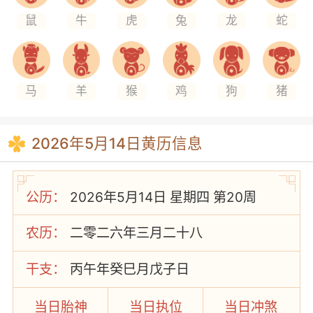
鼠
牛
虎
兔
龙
蛇
马
羊
猴
鸡
狗
猪
2026年5月14日黄历信息
公历：
2026年5月14日 星期四 第20周
农历：
二零二六年三月二十八
干支：
丙午年癸巳月戊子日
当日胎神
当日执位
当日冲煞