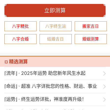
立即测算
八字精批
八字终生运
搬家吉日
八字合婚
结婚吉日
婚姻测算
¤ 精选测算
⌈流年⌋
⋅ 2025年运势 助您新年风生水起
⌈命运⌋
⋅ 超准 八字详批您的性格、财运、事业
⌈运势⌋
⋅ 终生运势详批，神准度再升级！