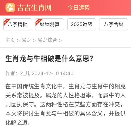
今日运势
八字精批
婚姻测算
2025运势
八字合婚
主页
>
属龙
>
属龙综合
>
生肖龙与牛相破是什么意思？
作者：雅儿 2024-12-10 14:40
在中国传统生肖文化中，生肖龙与生肖牛的相克
关系常被提及。属龙的人性格坦率，而属牛的人
则固执保守。这两种性格在某些方面存在冲突，
本文将探讨生肖龙与牛相破的具体含义，并提供
化解之道。