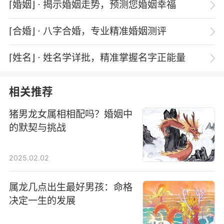
⌈婚姻⌋
⋅ 揭示婚姻走势，预测您婚姻幸福
⌈合婚⌋
⋅ 八字合婚，专业精准婚姻测评
⌈姓名⌋
⋅ 姓名学详批，精准掌握名字正能量
相关推荐
猪男龙女属相相配吗？婚姻中
的默契与挑战
2025.02.02
属龙几点出生最好男孩：命格
决定一生的发展