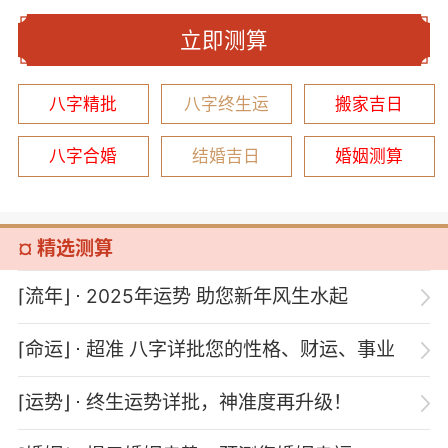
立即测算
八字精批
八字终生运
搬家吉日
八字合婚
结婚吉日
婚姻测算
¤ 精选测算
⌈流年⌋
⋅ 2025年运势 助您新年风生水起
⌈命运⌋
⋅ 超准 八字详批您的性格、财运、事业
⌈运势⌋
⋅ 终生运势详批，神准度再升级！