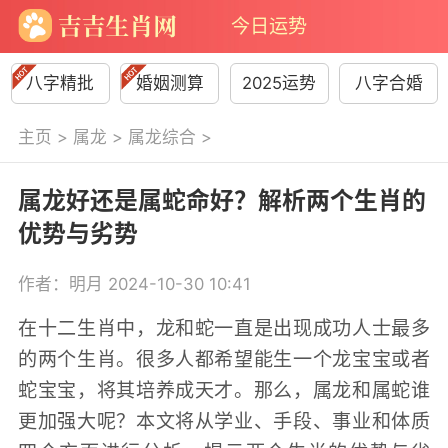
今日运势
八字精批
婚姻测算
2025运势
八字合婚
主页
>
属龙
>
属龙综合
>
属龙好还是属蛇命好？解析两个生肖的
优势与劣势
作者：明月 2024-10-30 10:41
在十二生肖中，龙和蛇一直是出现成功人士最多
的两个生肖。很多人都希望能生一个龙宝宝或者
蛇宝宝，将其培养成天才。那么，属龙和属蛇谁
更加强大呢？本文将从学业、手段、事业和体质