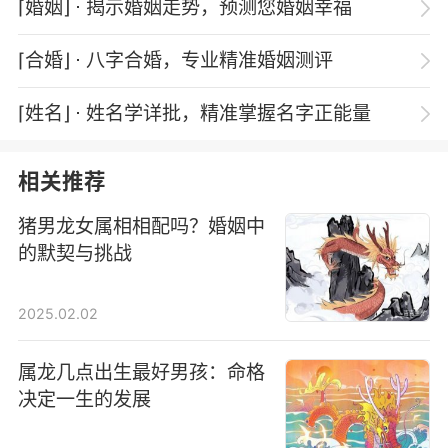
⌈婚姻⌋
⋅ 揭示婚姻走势，预测您婚姻幸福
⌈合婚⌋
⋅ 八字合婚，专业精准婚姻测评
⌈姓名⌋
⋅ 姓名学详批，精准掌握名字正能量
相关推荐
猪男龙女属相相配吗？婚姻中
的默契与挑战
2025.02.02
属龙几点出生最好男孩：命格
决定一生的发展