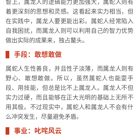
智上，属龙人的逻辑能力更加强大，属蛇人则有
着更深刻的思想和灵感。这看起来实力相当，但
在实践中，属龙人要更能出彩。属蛇人经常陷入
自我困扰，而属龙人则可以利用自己的智力优势
做出实际的成果来，独占鳌头。
手段：敢想敢做
属蛇人生性善良，并且性子淡薄，而属龙人则有
野心、敢想敢做。所以，虽然属蛇人也能耍手
段、用技能，但总是比不上属龙人。属龙人不但
实力过硬，而且能够在正大光明的基础上无所不
用其极。不过现实中，属蛇人和属龙人不会有什
么冲突发生，尽量避免矛盾。
事业：叱咤风云