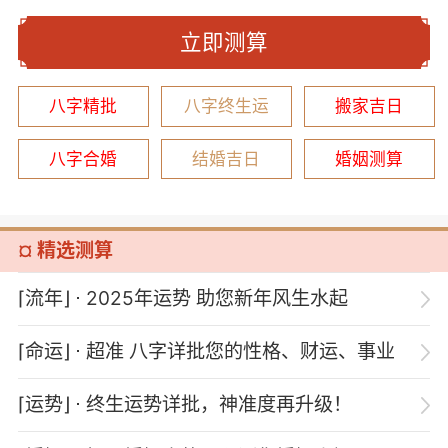
立即测算
八字精批
八字终生运
搬家吉日
八字合婚
结婚吉日
婚姻测算
¤ 精选测算
⌈流年⌋
⋅ 2025年运势 助您新年风生水起
⌈命运⌋
⋅ 超准 八字详批您的性格、财运、事业
⌈运势⌋
⋅ 终生运势详批，神准度再升级！