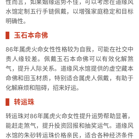
性而言，如果姻缘运势不佳，可以考虑在道缘风
水馆定制五行手链佩戴，以增强家庭稳定和目标
明确性。
玉石本命佛
86年属虎火命女性性格较为自我，可能在社交中
贵人缘较差。佩戴玉石本命佛可以有效化解煞
气，提升人际关系。道缘风水馆提供的虚空藏本
命佛和田玉材质，特别适合属虎人佩戴，有助于
化解麻烦和阻碍，招来好运。
转运珠
转运珠对86年属虎火命女性提升运势帮助显著，
能赶走煞气，提升投资回报和抽奖运气。道缘风
水馆的朱砂转运珠价格亲民，适合各种经济条件