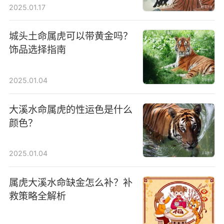
2025.01.17
城头土命属虎可以带黄金吗？
饰品选择指南
2025.01.04
大溪水命属虎的性运色是什么
颜色？
2025.01.04
属虎大溪水命缺金怎么补？补
救策略全解析