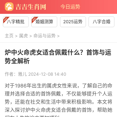
今日运势
八字精批
婚姻测算
2025运势
八字合婚
主页
>
属虎
>
命运与运势
>
炉中火命虎女适合佩戴什么？首饰与运
势全解析
作者：雅儿 2024-12-08 14:40
对于1986年出生的属虎女性来说，了解自己的命
理并选择合适的首饰佩戴，不仅能够提升个人运
势，还能在社交和生活中带来积极影响。本文将
深入探讨炉中火命虎女适合佩戴的首饰，帮助她