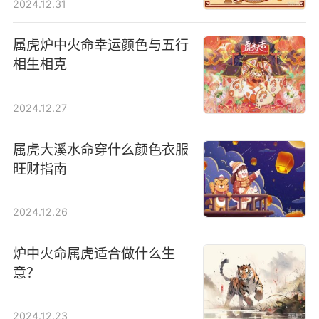
2024.12.31
属虎炉中火命幸运颜色与五行
相生相克
2024.12.27
属虎大溪水命穿什么颜色衣服
旺财指南
2024.12.26
炉中火命属虎适合做什么生
意？
2024.12.23