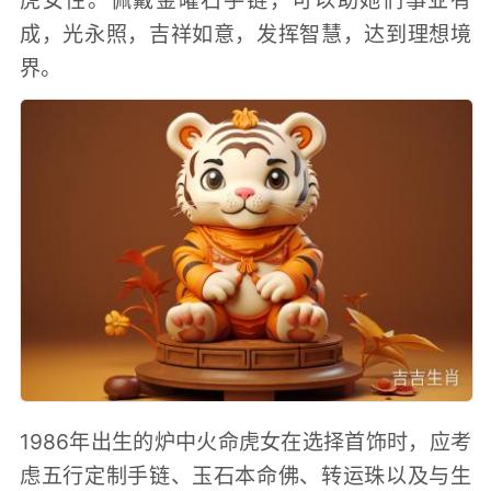
虎女性。佩戴金曜石手链，可以助她们事业有
成，光永照，吉祥如意，发挥智慧，达到理想境
界。
1986年出生的炉中火命虎女在选择首饰时，应考
虑五行定制手链、玉石本命佛、转运珠以及与生