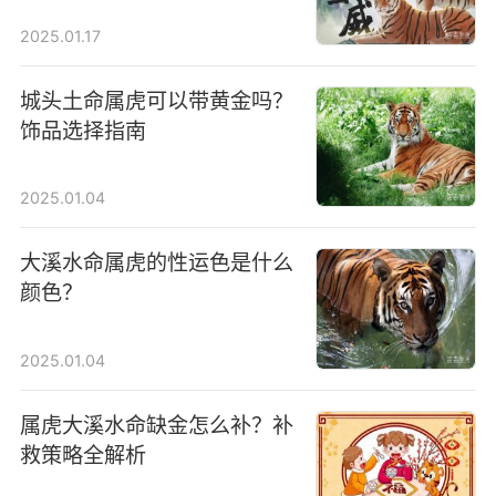
2025.01.17
城头土命属虎可以带黄金吗？
饰品选择指南
2025.01.04
大溪水命属虎的性运色是什么
颜色？
2025.01.04
属虎大溪水命缺金怎么补？补
救策略全解析