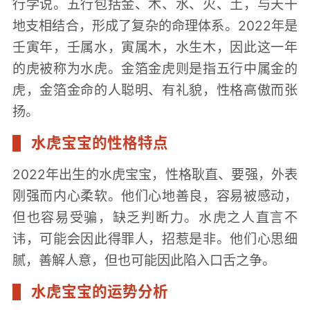
行学说。五行包括金、木、水、火、土，与天干
地支相结合，形成了复杂的命理体系。2022年是
壬寅年，壬属水，寅属木，水生木，因此这一年
的虎被称为水虎。金箔金虎则是指五行中属金的
虎，金箔金命的人聪明、有礼貌，性格高傲而张
扬。
水虎宝宝的性格特点
2022年出生的水虎宝宝，性格耿直、要强，外表
刚强而内心柔软。他们心地善良，容易被感动，
但也容易受骗，缺乏判断力。水虎之人直言不
讳，可能会因此得罪人，招惹是非。他们心思细
腻，善解人意，但也可能因此陷入口舌之争。
水虎宝宝的运势分析