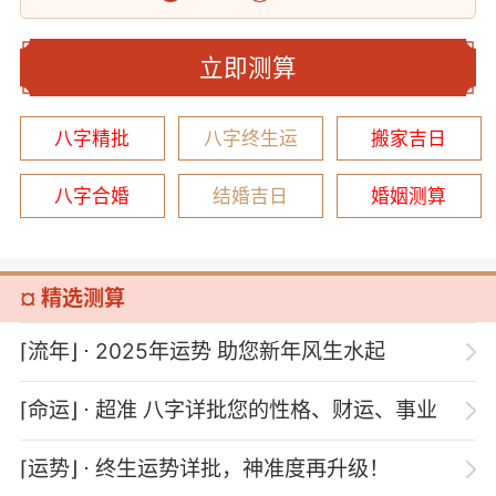
立即测算
八字精批
八字终生运
搬家吉日
八字合婚
结婚吉日
婚姻测算
¤ 精选测算
⌈流年⌋
⋅ 2025年运势 助您新年风生水起
⌈命运⌋
⋅ 超准 八字详批您的性格、财运、事业
⌈运势⌋
⋅ 终生运势详批，神准度再升级！