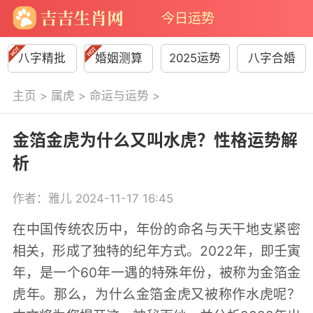
今日运势
八字精批
婚姻测算
2025运势
八字合婚
主页
>
属虎
>
命运与运势
>
金箔金虎为什么又叫水虎？性格运势解
析
作者：雅儿 2024-11-17 16:45
在中国传统农历中，年份的命名与天干地支紧密
相关，形成了独特的纪年方式。2022年，即壬寅
年，是一个60年一遇的特殊年份，被称为金箔金
虎年。那么，为什么金箔金虎又被称作水虎呢？