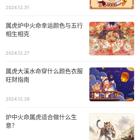
2024.12.31
属虎炉中火命幸运颜色与五行
相生相克
2024.12.27
属虎大溪水命穿什么颜色衣服
旺财指南
2024.12.26
炉中火命属虎适合做什么生
意？