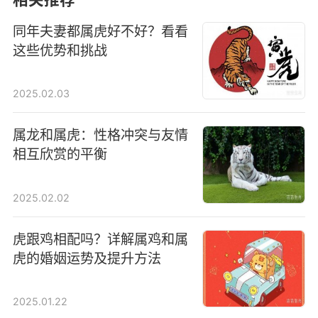
同年夫妻都属虎好不好？看看
这些优势和挑战
2025.02.03
属龙和属虎：性格冲突与友情
相互欣赏的平衡
2025.02.02
虎跟鸡相配吗？详解属鸡和属
虎的婚姻运势及提升方法
2025.01.22