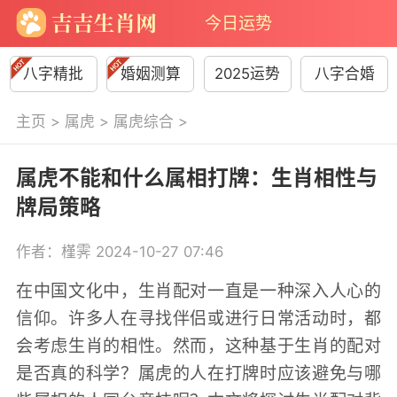
今日运势
八字精批
婚姻测算
2025运势
八字合婚
主页
>
属虎
>
属虎综合
>
属虎不能和什么属相打牌：生肖相性与
牌局策略
作者：槿霁 2024-10-27 07:46
在中国文化中，生肖配对一直是一种深入人心的
信仰。许多人在寻找伴侣或进行日常活动时，都
会考虑生肖的相性。然而，这种基于生肖的配对
是否真的科学？属虎的人在打牌时应该避免与哪