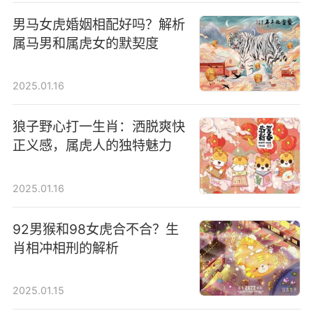
男马女虎婚姻相配好吗？解析
属马男和属虎女的默契度
2025.01.16
狼子野心打一生肖：洒脱爽快
正义感，属虎人的独特魅力
2025.01.16
92男猴和98女虎合不合？生
肖相冲相刑的解析
2025.01.15