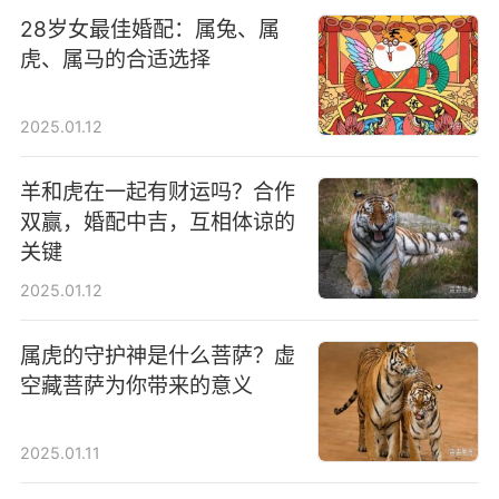
28岁女最佳婚配：属兔、属
虎、属马的合适选择
2025.01.12
羊和虎在一起有财运吗？合作
双赢，婚配中吉，互相体谅的
关键
2025.01.12
属虎的守护神是什么菩萨？虚
空藏菩萨为你带来的意义
2025.01.11