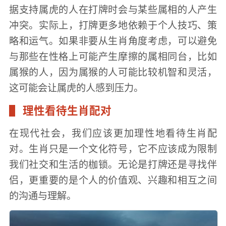
据支持属虎的人在打牌时会与某些属相的人产生
冲突。实际上，打牌更多地依赖于个人技巧、策
略和运气。如果非要从生肖角度考虑，可以避免
与那些在性格上可能产生摩擦的属相同台，比如
属猴的人，因为属猴的人可能比较机智和灵活，
这可能会让属虎的人感到压力。
理性看待生肖配对
在现代社会，我们应该更加理性地看待生肖配
对。生肖只是一个文化符号，它不应该成为限制
我们社交和生活的枷锁。无论是打牌还是寻找伴
侣，更重要的是个人的价值观、兴趣和相互之间
的沟通与理解。