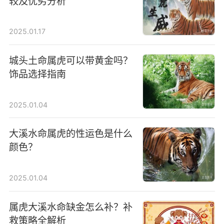
较及优劣分析
2025.01.17
城头土命属虎可以带黄金吗？
饰品选择指南
2025.01.04
大溪水命属虎的性运色是什么
颜色？
2025.01.04
属虎大溪水命缺金怎么补？补
救策略全解析