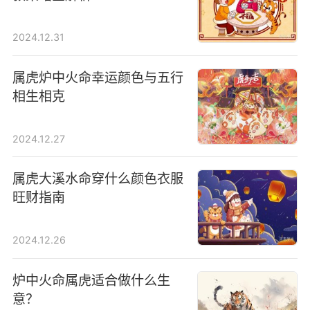
2024.12.31
属虎炉中火命幸运颜色与五行
相生相克
2024.12.27
属虎大溪水命穿什么颜色衣服
旺财指南
2024.12.26
炉中火命属虎适合做什么生
意？