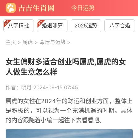
今日运势
八字精批
婚姻测算
2025运势
八字合婚
主页
>
属虎
>
命运与运势
>
女生偏财多适合创业吗属虎,属虎的女
人做生意怎么样
作者：明月 2024-09-15 07:45
属虎的女性在2024年的财运和创业方面，整体上
是积极的，可以视为一个充满机遇的时期。具体
的内容跟随着小编一起往下去看看吧。