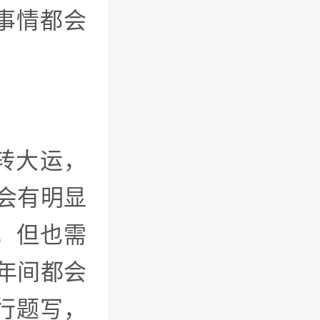
事情都会
年转大运，
势会有明显
，但也需
马年间都会
行题写，