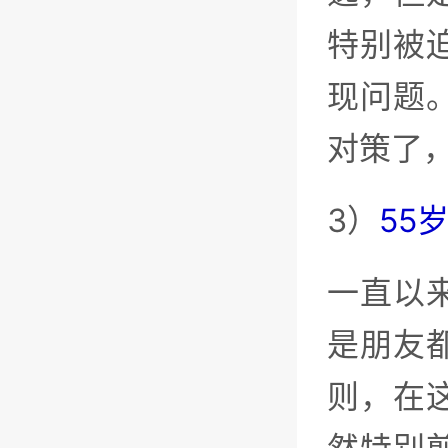
特别被
现问题
对策了
3）
55
一直以
是朋友
则，在