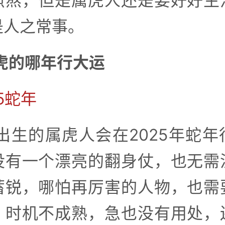
煎熬，但是属虎人还是要好好生
是人之常事。
虎的哪年行大运
25蛇年
年出生的属虎人会在2025年蛇
没有一个漂亮的翻身仗，也无需
蓄锐，哪怕再厉害的人物，也需
，时机不成熟，急也没有用处，