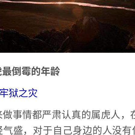
虎最倒霉的年龄
岁牢狱之灾
来做事情都严肃认真的属虎人，在
轻气盛，对于自己身边的人没有