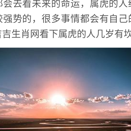
都会去看未来的命运，属虎的人
较强势的，很多事情都会有自己
吉吉生肖网看下属虎的人几岁有