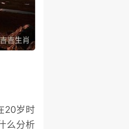
20岁时
什么分析