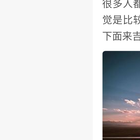
很多人
觉是比
下面来