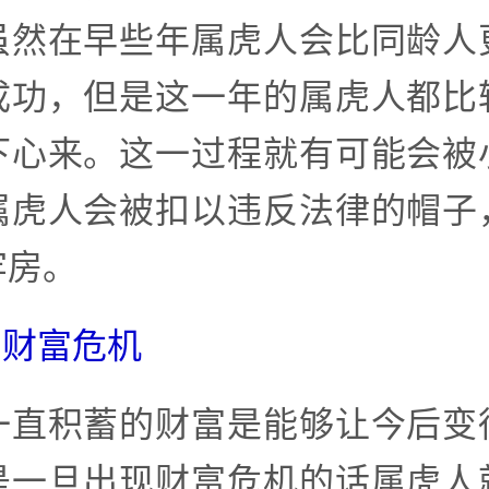
虽然在早些年属虎人会比同龄人
成功，但是这一年的属虎人都比
下心来。这一过程就有可能会被
属虎人会被扣以违反法律的帽子
牢房。
岁财富危机
一直积蓄的财富是能够让今后变
是一旦出现财富危机的话属虎人