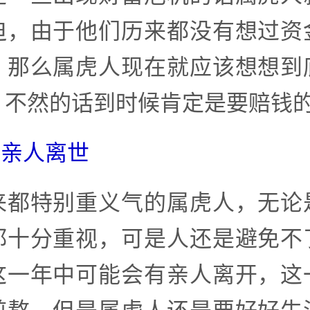
迫，由于他们历来都没有想过资
。那么属虎人现在就应该想想到
，不然的话到时候肯定是要赔钱
岁亲人离世
来都特别重义气的属虎人，无论
都十分重视，可是人还是避免不
这一年中可能会有亲人离开，这