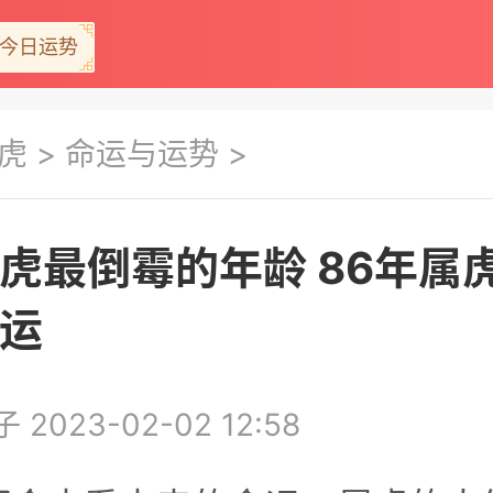
今日运势
虎
>
命运与运势
>
虎最倒霉的年龄 86年属
运
2023-02-02 12:58